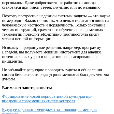
персоналом. Даже добросовестные работники иногда
становятся причиной утечек случайно или по незнанию.
Поэтому построение надежной системы защиты — это задача
номер один. Важно понимать, что нельзя полагаться лишь на
человеческую честность и порядочность. Только сочетание
четких инструкций, грамотного обучения и современных
технологий позволит эффективно противостоять риску
утечки ценной информации.
Используя продвинутые решения, например, программу
Lanagent, вы получаете мощный инструмент для анализа
потенциальных угроз и оперативного реагирования на
инциденты.
Не забывайте регулярно проводить аудиты и обновления
систем безопасности, ведь угрозы меняются быстрее, чем мы
думаем.
Вас может заинтересовать:
Формирование новой корпоративной культуры при
внедрении современных систем контроля
Будущее кадрового менеджмента – эволюция методов