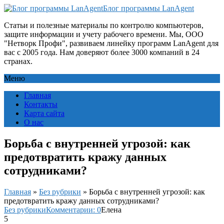
Блог программы LanAgent
Статьи и полезные материалы по контролю компьютеров,
защите информации и учету рабочего времени. Мы, ООО
"Нетворк Профи", развиваем линейку программ LanAgent для
вас с 2005 года. Нам доверяют более 3000 компаний в 24
странах.
Меню
Главная
Контакты
Карта сайта
О нас
Борьба с внутренней угрозой: как
предотвратить кражу данных
сотрудниками?
Главная
»
Без рубрики
»
Борьба с внутренней угрозой: как
предотвратить кражу данных сотрудниками?
Без рубрики
Комментарии: 0
Елена
5