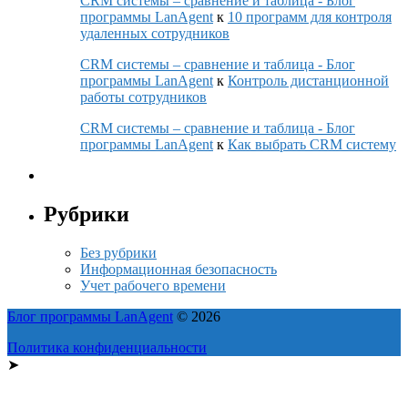
CRM системы – сравнение и таблица - Блог
программы LanAgent
к
10 программ для контроля
удаленных сотрудников
CRM системы – сравнение и таблица - Блог
программы LanAgent
к
Контроль дистанционной
работы сотрудников
CRM системы – сравнение и таблица - Блог
программы LanAgent
к
Как выбрать CRM систему
Рубрики
Без рубрики
Информационная безопасность
Учет рабочего времени
Блог программы LanAgent
© 2026
Политика конфиденциальности
➤