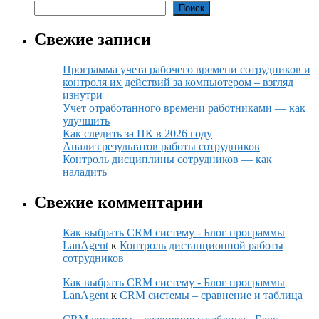
Поиск
Свежие записи
Программа учета рабочего времени сотрудников и
контроля их действий за компьютером – взгляд
изнутри
Учет отработанного времени работниками — как
улучшить
Как следить за ПК в 2026 году
Анализ результатов работы сотрудников
Контроль дисциплины сотрудников — как
наладить
Свежие комментарии
Как выбрать CRM систему - Блог программы
LanAgent
к
Контроль дистанционной работы
сотрудников
Как выбрать CRM систему - Блог программы
LanAgent
к
CRM системы – сравнение и таблица