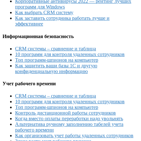
Корпоративные антивирусы 2022 — рейтинг лучших
программ для Windows
Как выбрать CRM систему
Как заставить сотрудника работать лучше и
эффективнее
Информационная безопасность
CRM системы – сравнение и таблица
10 программ для контроля удаленных сотрудников
Топ программ-шпионов на компьютер
Как защитить ваши базы 1С и другую
конфиденциальную информацию
Учет рабочего времени
CRM системы – сравнение и таблица
10 программ для контроля удаленных сотрудников
Топ программ-шпионов на компьютер
Контроль дистанционной работы сотрудников
Когда вместо оплаты переработки надо увольнять
Альтернатива ручному заполнению табелей учета
рабочего времени
Как организовать учет работы удаленных сотрудников