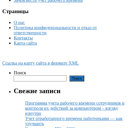
Зачем вести учет рабочего времени
Страницы
О нас
Политика конфиденциальности и отказ от
ответственности
Контакты
Карта сайта
Ссылка на карту сайта в формате XML
Поиск
Поиск
Свежие записи
Программа учета рабочего времени сотрудников и
контроля их действий за компьютером – взгляд
изнутри
Учет отработанного времени работниками — как
улучшить