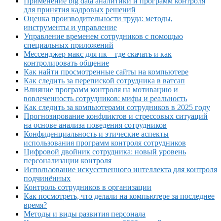
Применение big data аналитики и программ контроля
для принятия кадровых решений
Оценка производительности труда: методы,
инструменты и управление
Управление временем сотрудников с помощью
специальных приложений
Мессенджер макс для пк – где скачать и как
контролировать общение
Как найти просмотренные сайты на компьютере
Как следить за перепиской сотрудника в ватсап
Влияние программ контроля на мотивацию и
вовлеченность сотрудников: мифы и реальность
Как следить за компьютерами сотрудников в 2025 году
Прогнозирование конфликтов и стрессовых ситуаций
на основе анализа поведения сотрудников
Конфиденциальность и этические аспекты
использования программ контроля сотрудников
Цифровой двойник сотрудника: новый уровень
персонализации контроля
Использование искусственного интеллекта для контроля
подчинённых
Контроль сотрудников в организации
Как посмотреть, что делали на компьютере за последнее
время?
Методы и виды развития персонала