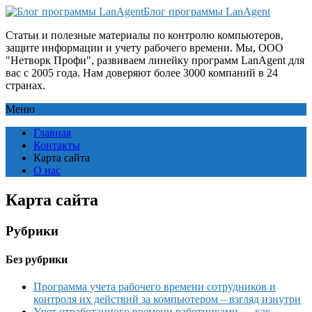
Блог программы LanAgent
Статьи и полезные материалы по контролю компьютеров,
защите информации и учету рабочего времени. Мы, ООО
"Нетворк Профи", развиваем линейку программ LanAgent для
вас с 2005 года. Нам доверяют более 3000 компаний в 24
странах.
Меню
Главная
Контакты
Карта сайта
О нас
Карта сайта
Рубрики
Без рубрики
Программа учета рабочего времени сотрудников и
контроля их действий за компьютером – взгляд изнутри
Учет отработанного времени работниками — как