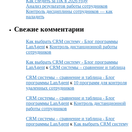
Как следить за ПК в 2026 году
Анализ результатов работы сотрудников
Контроль дисциплины сотрудников — как
наладить
Свежие комментарии
Как выбрать CRM систему - Блог программы
LanAgent
к
Контроль дистанционной работы
сотрудников
Как выбрать CRM систему - Блог программы
LanAgent
к
CRM системы – сравнение и таблица
CRM системы – сравнение и таблица - Блог
программы LanAgent
к
10 программ для контроля
удаленных сотрудников
CRM системы – сравнение и таблица - Блог
программы LanAgent
к
Контроль дистанционной
работы сотрудников
CRM системы – сравнение и таблица - Блог
программы LanAgent
к
Как выбрать CRM систему